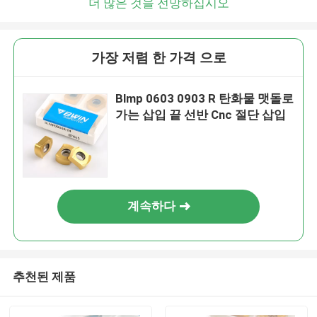
더 많은 것을 전망하십시오
가장 저렴 한 가격 으로
Blmp 0603 0903 R 탄화물 맷돌로
가는 삽입 끝 선반 Cnc 절단 삽입
계속하다
추천된 제품