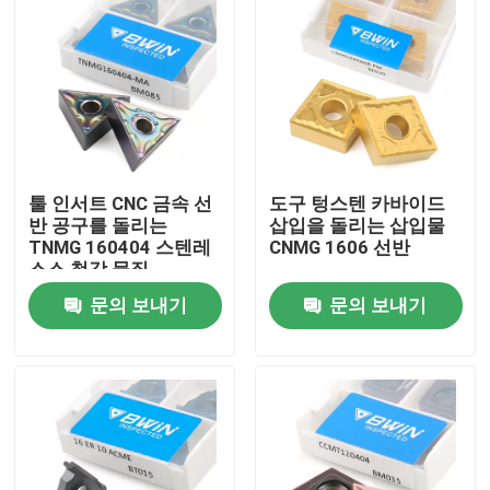
툴 인서트 CNC 금속 선
도구 텅스텐 카바이드
반 공구를 돌리는
삽입을 돌리는 삽입물
TNMG 160404 스텐레
CNMG 1606 선반
스스 철강 물질
문의 보내기
문의 보내기
집
제품
비디오