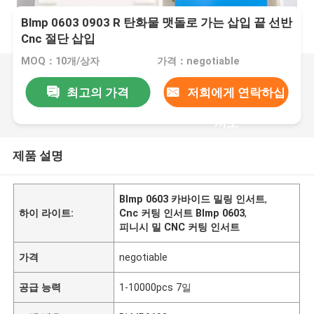
Blmp 0603 0903 R 탄화물 맷돌로 가는 삽입 끝 선반
Cnc 절단 삽입
MOQ：10개/상자
가격：negotiable
최고의 가격
저희에게 연락하십
시오
제품 설명
Blmp 0603 카바이드 밀링 인서트
,
하이 라이트:
Cnc 커팅 인서트 Blmp 0603
,
피니시 밀 CNC 커팅 인서트
가격
negotiable
공급 능력
1-10000pcs 7일