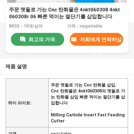
주문 맷돌로 가는 Cnc 탄화물은 4nkt060308 4nkt
060308r 06 빠른 먹이는 절단기를 삽입합니다
MOQ：10개/상자
가격：negotiable
최고의 가격
저희에게 연락하십
시오
제품 설명
주문 맷돌로 가는 Cnc 탄화물 삽입
,
Cnc 탄화물은 4nkt060308의 맷돌로 가
는 탄화물 삽입 빠른 먹이는 절단기를 삽
하이 라이트:
입합니다
,
Milling Carbide Insert Fast Feeding
Cutter
가격
negotiable