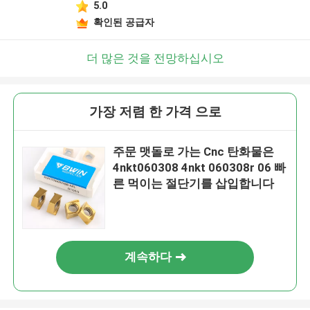
5.0
확인된 공급자
더 많은 것을 전망하십시오
가장 저렴 한 가격 으로
주문 맷돌로 가는 Cnc 탄화물은
4nkt060308 4nkt 060308r 06 빠
른 먹이는 절단기를 삽입합니다
계속하다